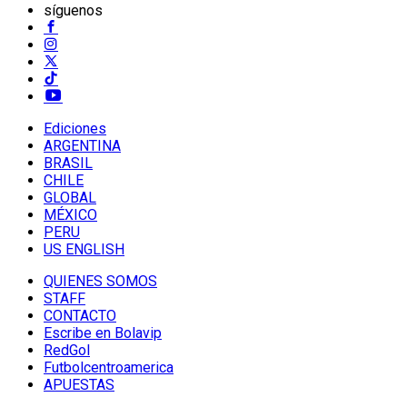
síguenos
Ediciones
ARGENTINA
BRASIL
CHILE
GLOBAL
MÉXICO
PERU
US ENGLISH
QUIENES SOMOS
STAFF
CONTACTO
Escribe en Bolavip
RedGol
Futbolcentroamerica
APUESTAS