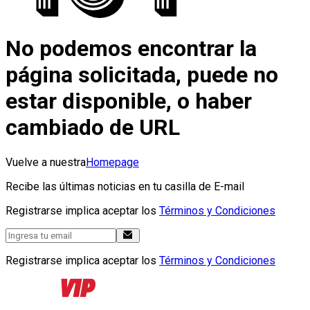
No podemos encontrar la
página solicitada, puede no
estar disponible, o haber
cambiado de URL
Vuelve a nuestra
Homepage
Recibe las últimas noticias en tu casilla de E-mail
Registrarse implica aceptar los
Términos y Condiciones
Registrarse implica aceptar los
Términos y Condiciones