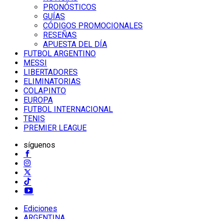
PRONÓSTICOS
GUÍAS
CÓDIGOS PROMOCIONALES
RESEÑAS
APUESTA DEL DÍA
FUTBOL ARGENTINO
MESSI
LIBERTADORES
ELIMINATORIAS
COLAPINTO
EUROPA
FUTBOL INTERNACIONAL
TENIS
PREMIER LEAGUE
síguenos
Ediciones
ARGENTINA