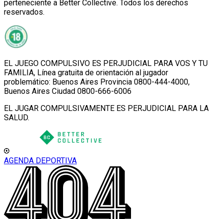
perteneciente a Better Collective. Todos los derechos
reservados.
EL JUEGO COMPULSIVO ES PERJUDICIAL PARA VOS Y TU
FAMILIA, Línea gratuita de orientación al jugador
problemático: Buenos Aires Provincia 0800-444-4000,
Buenos Aires Ciudad 0800-666-6006
EL JUGAR COMPULSIVAMENTE ES PERJUDICIAL PARA LA
SALUD.
AGENDA DEPORTIVA