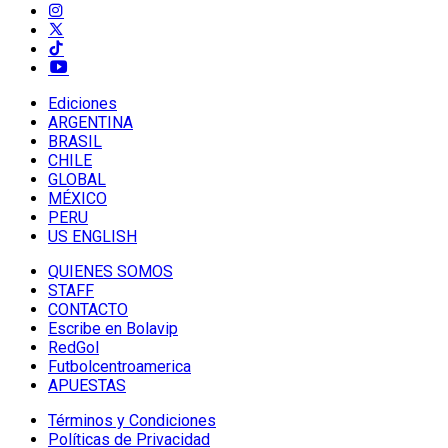
Ediciones
ARGENTINA
BRASIL
CHILE
GLOBAL
MÉXICO
PERU
US ENGLISH
QUIENES SOMOS
STAFF
CONTACTO
Escribe en Bolavip
RedGol
Futbolcentroamerica
APUESTAS
Términos y Condiciones
Políticas de Privacidad