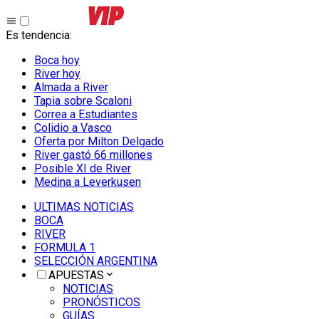
Es tendencia
:
Boca hoy
River hoy
Almada a River
Tapia sobre Scaloni
Correa a Estudiantes
Colidio a Vasco
Oferta por Milton Delgado
River gastó 66 millones
Posible XI de River
Medina a Leverkusen
ULTIMAS NOTICIAS
BOCA
RIVER
FORMULA 1
SELECCIÓN ARGENTINA
APUESTAS
NOTICIAS
PRONÓSTICOS
GUÍAS