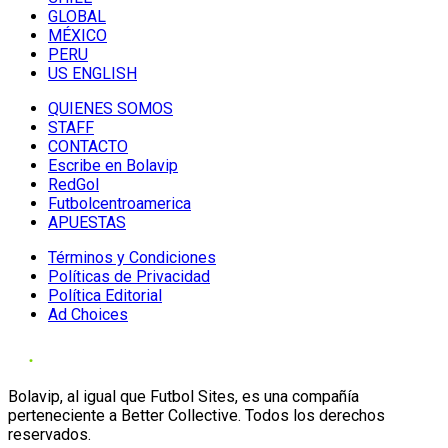
GLOBAL
MÉXICO
PERU
US ENGLISH
QUIENES SOMOS
STAFF
CONTACTO
Escribe en Bolavip
RedGol
Futbolcentroamerica
APUESTAS
Términos y Condiciones
Políticas de Privacidad
Política Editorial
Ad Choices
Bolavip, al igual que Futbol Sites, es una compañía
perteneciente a Better Collective. Todos los derechos
reservados.