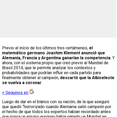
Previo al inicio de los últimos tres certámenes,
el
matemático germano Joachim Klement anunció que
Alemania, Francia y Argentina ganarían la competencia
. Y
ahora, con el sistema propio que creó previo al Mundial de
Brasil 2014, que le permite analizar los contextos y
probabilidades que podrían influir en cada partido para
finalmente obtener al campeón,
descartó que la Albiceleste
se vuelva a coronar
.
+
Seguinos en
Luego de dar en el blanco con su nación, de la que aseguró
que quedó “horrorizado cuando Alemania salió campeón por
el hecho de que todos los expertos habían recordado antes
que nunca un equipo europeo había ganado un Mundial en