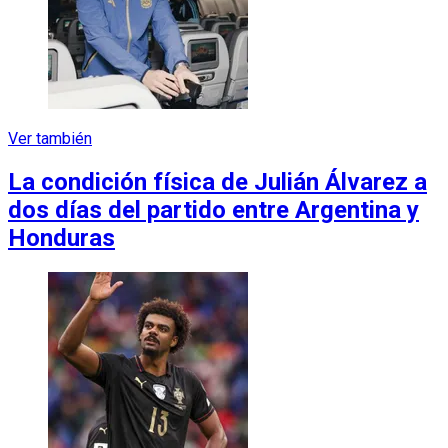
Ver también
La condición física de Julián Álvarez a
dos días del partido entre Argentina y
Honduras