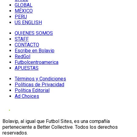
GLOBAL
MÉXICO
PERU
US ENGLISH
QUIENES SOMOS
STAFF
CONTACTO
Escribe en Bolavip
RedGol
Futbolcentroamerica
APUESTAS
Términos y Condiciones
Políticas de Privacidad
Política Editorial
Ad Choices
Bolavip, al igual que Futbol Sites, es una compañía
perteneciente a Better Collective. Todos los derechos
reservados.