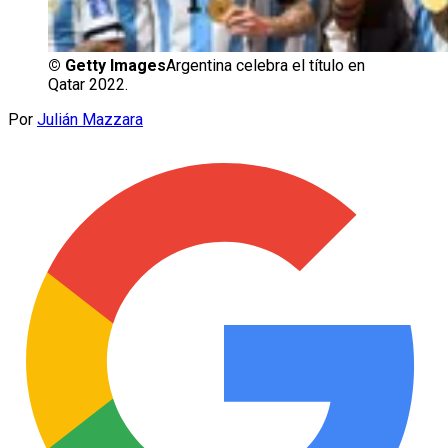
©
Getty Images
Argentina celebra el título en
Qatar 2022.
Por
Julián Mazzara