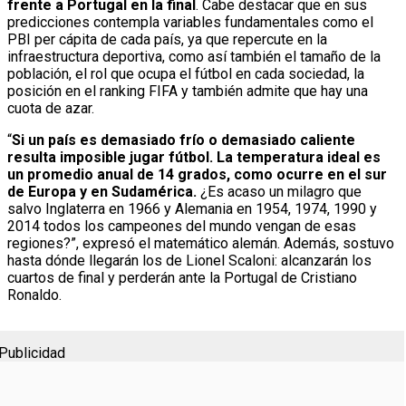
frente a Portugal en la final
. Cabe destacar que en sus
predicciones contempla variables fundamentales como el
PBI per cápita de cada país, ya que repercute en la
infraestructura deportiva, como así también el tamaño de la
población, el rol que ocupa el fútbol en cada sociedad, la
posición en el ranking FIFA y también admite que hay una
cuota de azar.
“
Si un país es demasiado frío o demasiado caliente
resulta imposible jugar fútbol. La temperatura ideal es
un promedio anual de 14 grados, como ocurre en el sur
de Europa y en Sudamérica.
¿Es acaso un milagro que
salvo Inglaterra en 1966 y Alemania en 1954, 1974, 1990 y
2014 todos los campeones del mundo vengan de esas
regiones?”, expresó el matemático alemán. Además, sostuvo
hasta dónde llegarán los de Lionel Scaloni: alcanzarán los
cuartos de final y perderán ante la Portugal de Cristiano
Ronaldo.
Publicidad