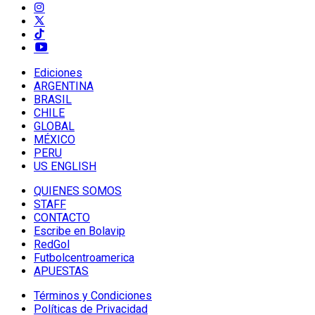
Ediciones
ARGENTINA
BRASIL
CHILE
GLOBAL
MÉXICO
PERU
US ENGLISH
QUIENES SOMOS
STAFF
CONTACTO
Escribe en Bolavip
RedGol
Futbolcentroamerica
APUESTAS
Términos y Condiciones
Políticas de Privacidad