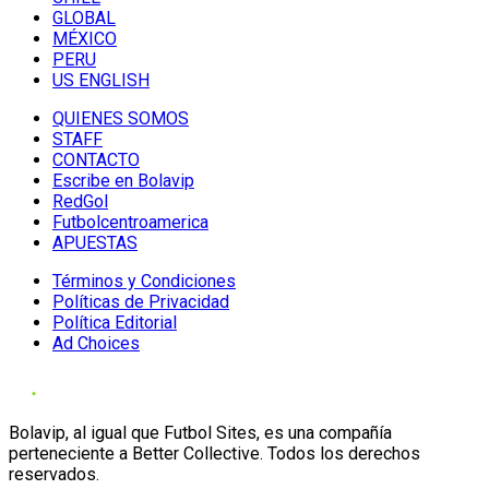
GLOBAL
MÉXICO
PERU
US ENGLISH
QUIENES SOMOS
STAFF
CONTACTO
Escribe en Bolavip
RedGol
Futbolcentroamerica
APUESTAS
Términos y Condiciones
Políticas de Privacidad
Política Editorial
Ad Choices
Bolavip, al igual que Futbol Sites, es una compañía
perteneciente a Better Collective. Todos los derechos
reservados.