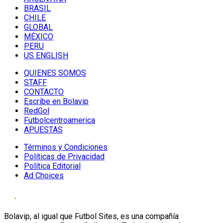
BRASIL
CHILE
GLOBAL
MÉXICO
PERU
US ENGLISH
QUIENES SOMOS
STAFF
CONTACTO
Escribe en Bolavip
RedGol
Futbolcentroamerica
APUESTAS
Términos y Condiciones
Políticas de Privacidad
Política Editorial
Ad Choices
Bolavip, al igual que Futbol Sites, es una compañía