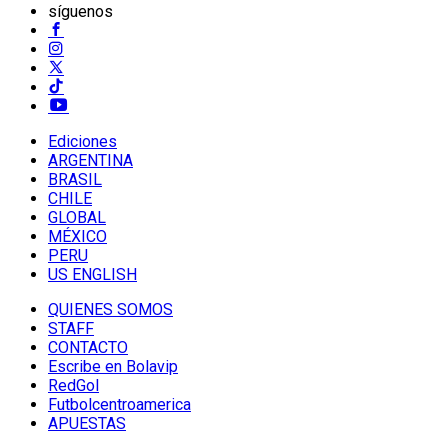
síguenos
Ediciones
ARGENTINA
BRASIL
CHILE
GLOBAL
MÉXICO
PERU
US ENGLISH
QUIENES SOMOS
STAFF
CONTACTO
Escribe en Bolavip
RedGol
Futbolcentroamerica
APUESTAS