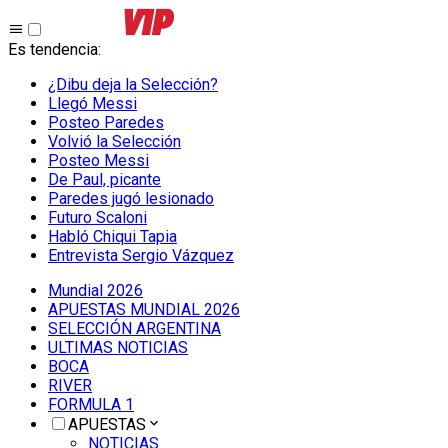
Es tendencia
:
¿Dibu deja la Selección?
Llegó Messi
Posteo Paredes
Volvió la Selección
Posteo Messi
De Paul, picante
Paredes jugó lesionado
Futuro Scaloni
Habló Chiqui Tapia
Entrevista Sergio Vázquez
Mundial 2026
APUESTAS MUNDIAL 2026
SELECCIÓN ARGENTINA
ULTIMAS NOTICIAS
BOCA
RIVER
FORMULA 1
APUESTAS
NOTICIAS