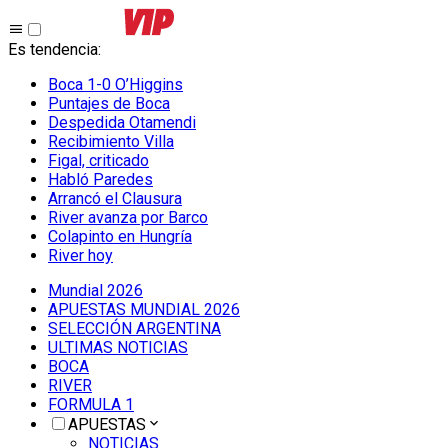
Es tendencia
:
Boca 1-0 O’Higgins
Puntajes de Boca
Despedida Otamendi
Recibimiento Villa
Figal, criticado
Habló Paredes
Arrancó el Clausura
River avanza por Barco
Colapinto en Hungría
River hoy
Mundial 2026
APUESTAS MUNDIAL 2026
SELECCIÓN ARGENTINA
ULTIMAS NOTICIAS
BOCA
RIVER
FORMULA 1
APUESTAS
NOTICIAS