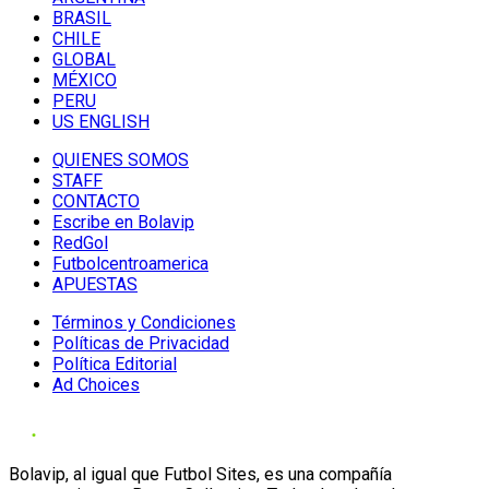
BRASIL
CHILE
GLOBAL
MÉXICO
PERU
US ENGLISH
QUIENES SOMOS
STAFF
CONTACTO
Escribe en Bolavip
RedGol
Futbolcentroamerica
APUESTAS
Términos y Condiciones
Políticas de Privacidad
Política Editorial
Ad Choices
Bolavip, al igual que Futbol Sites, es una compañía