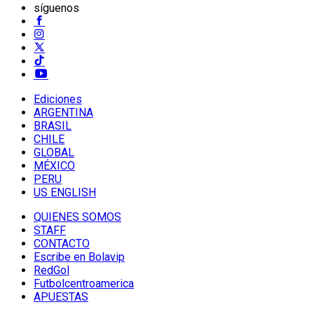
síguenos
Ediciones
ARGENTINA
BRASIL
CHILE
GLOBAL
MÉXICO
PERU
US ENGLISH
QUIENES SOMOS
STAFF
CONTACTO
Escribe en Bolavip
RedGol
Futbolcentroamerica
APUESTAS