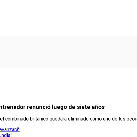
ntrenador renunció luego de siete años
el combinado británico quedara eliminado como uno de los peor
 avanzará"
undial