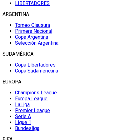
LIBERTADORES
ARGENTINA
Torneo Clausura
Primera Nacional
Copa Argentina
Selección Argentina
SUDAMÉRICA
Copa Libertadores
Copa Sudamericana
EUROPA
Champions League
Europa League
LaLiga
Premier League
Serie A
Ligue 1
Bundesliga
FIFA