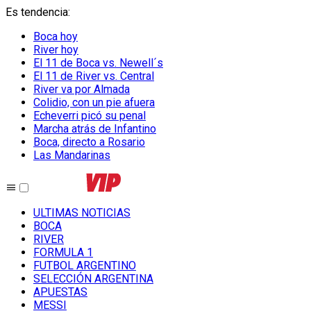
Es tendencia
:
Boca hoy
River hoy
El 11 de Boca vs. Newell´s
El 11 de River vs. Central
River va por Almada
Colidio, con un pie afuera
Echeverri picó su penal
Marcha atrás de Infantino
Boca, directo a Rosario
Las Mandarinas
ULTIMAS NOTICIAS
BOCA
RIVER
FORMULA 1
FUTBOL ARGENTINO
SELECCIÓN ARGENTINA
APUESTAS
MESSI