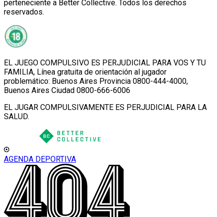
perteneciente a Better Collective. Todos los derechos
reservados.
EL JUEGO COMPULSIVO ES PERJUDICIAL PARA VOS Y TU
FAMILIA, Línea gratuita de orientación al jugador
problemático: Buenos Aires Provincia 0800-444-4000,
Buenos Aires Ciudad 0800-666-6006
EL JUGAR COMPULSIVAMENTE ES PERJUDICIAL PARA LA
SALUD.
AGENDA DEPORTIVA