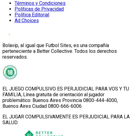
Términos y Condiciones
Políticas de Privacidad
Política Editorial
Ad Choices
Bolavip, al igual que Futbol Sites, es una compañía
perteneciente a Better Collective. Todos los derechos
reservados.
EL JUEGO COMPULSIVO ES PERJUDICIAL PARA VOS Y TU
FAMILIA, Línea gratuita de orientación al jugador
problemático: Buenos Aires Provincia 0800-444-4000,
Buenos Aires Ciudad 0800-666-6006
EL JUGAR COMPULSIVAMENTE ES PERJUDICIAL PARA LA
SALUD.