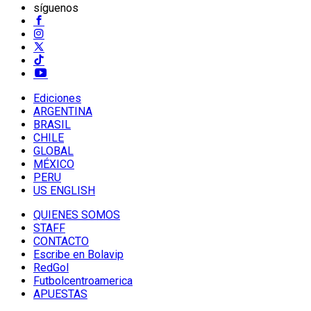
síguenos
Ediciones
ARGENTINA
BRASIL
CHILE
GLOBAL
MÉXICO
PERU
US ENGLISH
QUIENES SOMOS
STAFF
CONTACTO
Escribe en Bolavip
RedGol
Futbolcentroamerica
APUESTAS