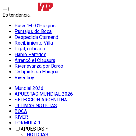
Es tendencia
:
Boca 1-0 O’Higgins
Puntajes de Boca
Despedida Otamendi
Recibimiento Villa
Figal, criticado
Habló Paredes
Arrancó el Clausura
River avanza por Barco
Colapinto en Hungría
River hoy
Mundial 2026
APUESTAS MUNDIAL 2026
SELECCIÓN ARGENTINA
ULTIMAS NOTICIAS
BOCA
RIVER
FORMULA 1
APUESTAS
NOTICIAS