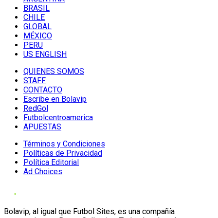
BRASIL
CHILE
GLOBAL
MÉXICO
PERU
US ENGLISH
QUIENES SOMOS
STAFF
CONTACTO
Escribe en Bolavip
RedGol
Futbolcentroamerica
APUESTAS
Términos y Condiciones
Políticas de Privacidad
Política Editorial
Ad Choices
Bolavip, al igual que Futbol Sites, es una compañía