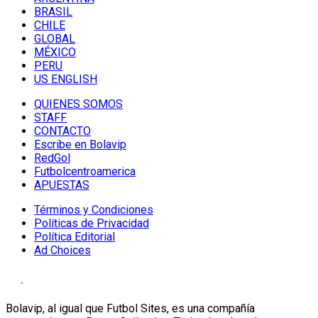
BRASIL
CHILE
GLOBAL
MÉXICO
PERU
US ENGLISH
QUIENES SOMOS
STAFF
CONTACTO
Escribe en Bolavip
RedGol
Futbolcentroamerica
APUESTAS
Términos y Condiciones
Políticas de Privacidad
Política Editorial
Ad Choices
Bolavip, al igual que Futbol Sites, es una compañía