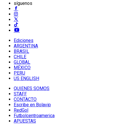
síguenos
Ediciones
ARGENTINA
BRASIL
CHILE
GLOBAL
MÉXICO
PERU
US ENGLISH
QUIENES SOMOS
STAFF
CONTACTO
Escribe en Bolavip
RedGol
Futbolcentroamerica
APUESTAS