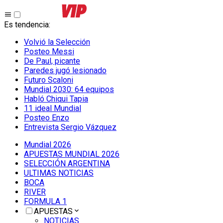
Es tendencia
:
Volvió la Selección
Posteo Messi
De Paul, picante
Paredes jugó lesionado
Futuro Scaloni
Mundial 2030: 64 equipos
Habló Chiqui Tapia
11 ideal Mundial
Posteo Enzo
Entrevista Sergio Vázquez
Mundial 2026
APUESTAS MUNDIAL 2026
SELECCIÓN ARGENTINA
ULTIMAS NOTICIAS
BOCA
RIVER
FORMULA 1
APUESTAS
NOTICIAS