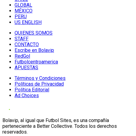
GLOBAL
MÉXICO
PERU
US ENGLISH
QUIENES SOMOS
STAFF
CONTACTO
Escribe en Bolavip
RedGol
Futbolcentroamerica
APUESTAS
Términos y Condiciones
Políticas de Privacidad
Política Editorial
Ad Choices
Bolavip, al igual que Futbol Sites, es una compañía
perteneciente a Better Collective. Todos los derechos
reservados.