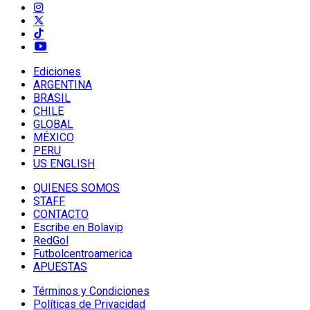
Ediciones
ARGENTINA
BRASIL
CHILE
GLOBAL
MÉXICO
PERU
US ENGLISH
QUIENES SOMOS
STAFF
CONTACTO
Escribe en Bolavip
RedGol
Futbolcentroamerica
APUESTAS
Términos y Condiciones
Políticas de Privacidad