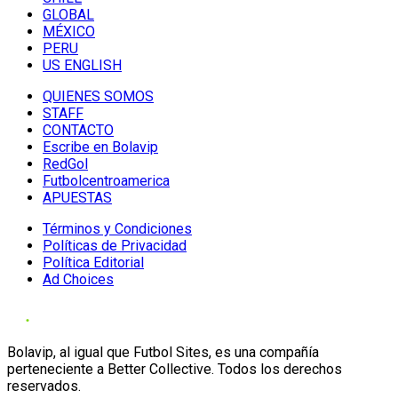
GLOBAL
MÉXICO
PERU
US ENGLISH
QUIENES SOMOS
STAFF
CONTACTO
Escribe en Bolavip
RedGol
Futbolcentroamerica
APUESTAS
Términos y Condiciones
Políticas de Privacidad
Política Editorial
Ad Choices
Bolavip, al igual que Futbol Sites, es una compañía
perteneciente a Better Collective. Todos los derechos
reservados.