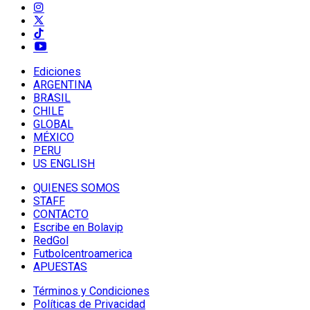
Ediciones
ARGENTINA
BRASIL
CHILE
GLOBAL
MÉXICO
PERU
US ENGLISH
QUIENES SOMOS
STAFF
CONTACTO
Escribe en Bolavip
RedGol
Futbolcentroamerica
APUESTAS
Términos y Condiciones
Políticas de Privacidad