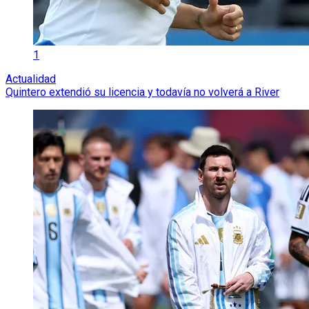
1
Actualidad
Quintero extendió su licencia y todavía no volverá a River