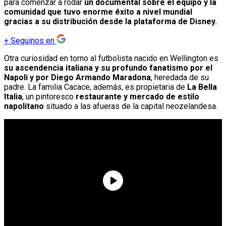
para comenzar a rodar
un documental sobre el equipo y la
comunidad que tuvo enorme éxito a nivel mundial
gracias a su distribución desde la plataforma de Disney.
+
Seguinos en
Otra curiosidad en torno al futbolista nacido en Wellington es
su
ascendencia italiana
y su profundo fanatismo por el
Napoli y por Diego Armando Maradona
, heredada de su
padre. La familia Cacace, además, es propietaria de
La Bella
Italia
, un pintoresco
restaurante y mercado de estilo
napolitano
situado a las afueras de la capital neozelandesa.