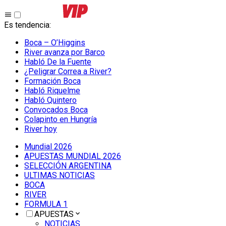
Es tendencia
:
Boca – O’Higgins
River avanza por Barco
Habló De la Fuente
¿Peligrar Correa a River?
Formación Boca
Habló Riquelme
Habló Quintero
Convocados Boca
Colapinto en Hungría
River hoy
Mundial 2026
APUESTAS MUNDIAL 2026
SELECCIÓN ARGENTINA
ULTIMAS NOTICIAS
BOCA
RIVER
FORMULA 1
APUESTAS
NOTICIAS