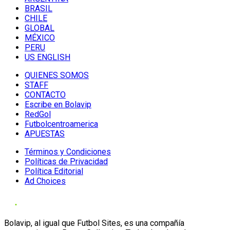
BRASIL
CHILE
GLOBAL
MÉXICO
PERU
US ENGLISH
QUIENES SOMOS
STAFF
CONTACTO
Escribe en Bolavip
RedGol
Futbolcentroamerica
APUESTAS
Términos y Condiciones
Políticas de Privacidad
Política Editorial
Ad Choices
Bolavip, al igual que Futbol Sites, es una compañía