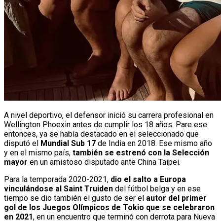
A nivel deportivo, el defensor inició su carrera profesional en
Wellington Phoexin antes de cumplir los 18 años. Pare ese
entonces, ya se había destacado en el seleccionado que
disputó el
Mundial Sub 17
de India en 2018. Ese mismo año
y en el mismo país,
también se estrenó con la Selección
mayor
en un amistoso disputado ante China Taipei.
Para la temporada 2020-2021,
dio el salto a Europa
vinculándose al Saint Truiden
del fútbol belga y en ese
tiempo se dio también el gusto de ser el
autor del primer
gol de los Juegos Olímpicos de Tokio que se celebraron
en 2021
, en un encuentro que terminó con derrota para Nueva