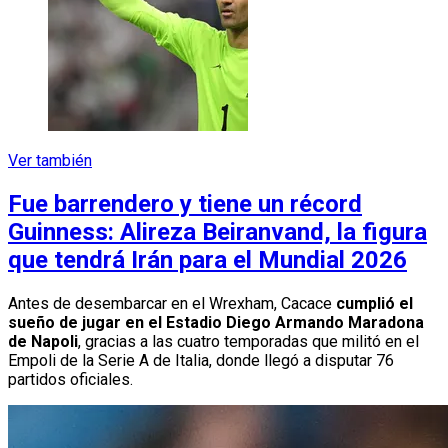
Ver también
Fue barrendero y tiene un récord
Guinness: Alireza Beiranvand, la figura
que tendrá Irán para el Mundial 2026
Antes de desembarcar en el Wrexham, Cacace
cumplió el
sueño de jugar en el Estadio Diego Armando Maradona
de Napoli
, gracias a las cuatro temporadas que militó en el
Empoli de la Serie A de Italia, donde llegó a disputar 76
partidos oficiales.