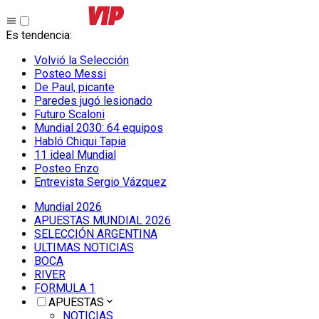
Es tendencia
:
Volvió la Selección
Posteo Messi
De Paul, picante
Paredes jugó lesionado
Futuro Scaloni
Mundial 2030: 64 equipos
Habló Chiqui Tapia
11 ideal Mundial
Posteo Enzo
Entrevista Sergio Vázquez
Mundial 2026
APUESTAS MUNDIAL 2026
SELECCIÓN ARGENTINA
ULTIMAS NOTICIAS
BOCA
RIVER
FORMULA 1
APUESTAS
NOTICIAS