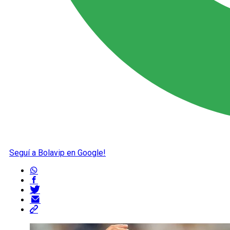
Seguí a Bolavip en Google!