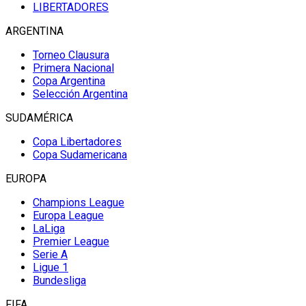
LIBERTADORES
ARGENTINA
Torneo Clausura
Primera Nacional
Copa Argentina
Selección Argentina
SUDAMÉRICA
Copa Libertadores
Copa Sudamericana
EUROPA
Champions League
Europa League
LaLiga
Premier League
Serie A
Ligue 1
Bundesliga
FIFA