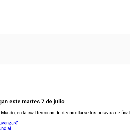
an este martes 7 de julio
undo, en la cual terminan de desarrollarse los octavos de final
 avanzará"
undial