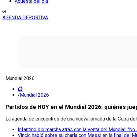
Apuesta del día
AGENDA DEPORTIVA
Mundial 2026
/
Mundial 2026
Partidos de HOY en el Mundial 2026: quiénes jueg
La agenda de encuentros de una nueva jornada de la Copa del M
Infantino dio marcha atrás con la venta del Mundial: "No
Vincic habló sobre su charla con Messi en la final del M