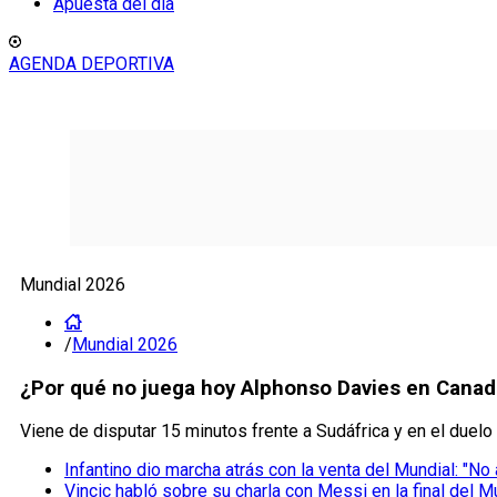
Apuesta del día
AGENDA DEPORTIVA
Mundial 2026
/
Mundial 2026
¿Por qué no juega hoy Alphonso Davies en Canad
Viene de disputar 15 minutos frente a Sudáfrica y en el duelo 
Infantino dio marcha atrás con la venta del Mundial: "No
Vincic habló sobre su charla con Messi en la final del M