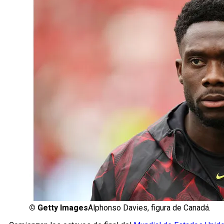
©
Getty Images
Alphonso Davies, figura de Canadá.