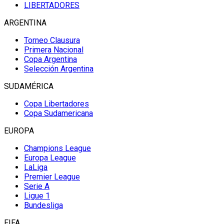
LIBERTADORES
ARGENTINA
Torneo Clausura
Primera Nacional
Copa Argentina
Selección Argentina
SUDAMÉRICA
Copa Libertadores
Copa Sudamericana
EUROPA
Champions League
Europa League
LaLiga
Premier League
Serie A
Ligue 1
Bundesliga
FIFA