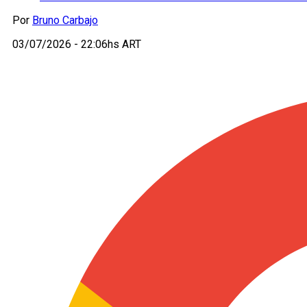
Por
Bruno Carbajo
03/07/2026 - 22:06hs ART