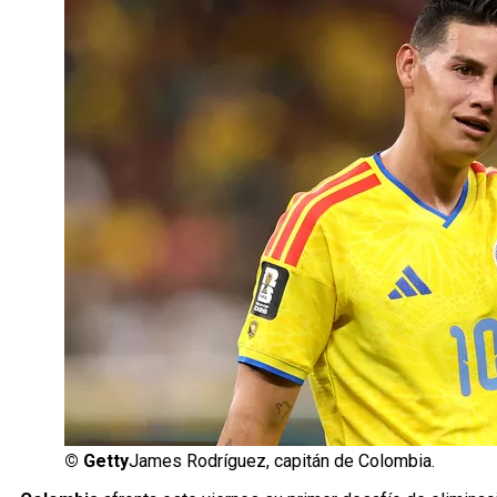
©
Getty
James Rodríguez, capitán de Colombia.