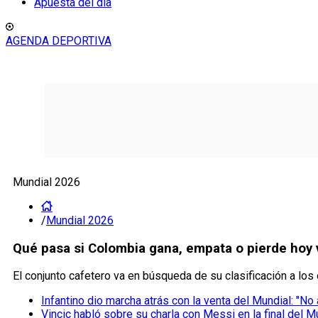
Apuesta del día
AGENDA DEPORTIVA
Mundial 2026
/
Mundial 2026
Qué pasa si Colombia gana, empata o pierde hoy v
El conjunto cafetero va en búsqueda de su clasificación a los 
Infantino dio marcha atrás con la venta del Mundial: "No
Vincic habló sobre su charla con Messi en la final del M