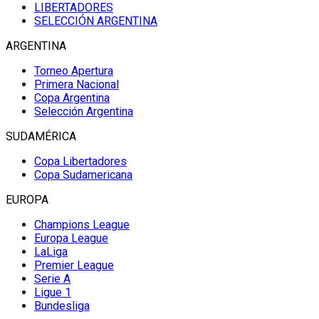
LIBERTADORES
SELECCIÓN ARGENTINA
ARGENTINA
Torneo Apertura
Primera Nacional
Copa Argentina
Selección Argentina
SUDAMÉRICA
Copa Libertadores
Copa Sudamericana
EUROPA
Champions League
Europa League
LaLiga
Premier League
Serie A
Ligue 1
Bundesliga