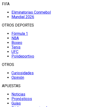
FIFA
Eliminatorias Conmebol
Mundial 2026
OTROS DEPORTES
Fórmula 1
NBA
Boxeo
Tenis
UFC
Polideportivo
OTROS
Curiosidades
Opinión
APUESTAS
Noticias
Pronósticos
Guías