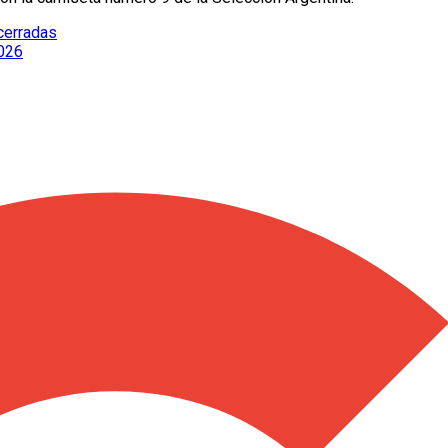
 cerradas
2026