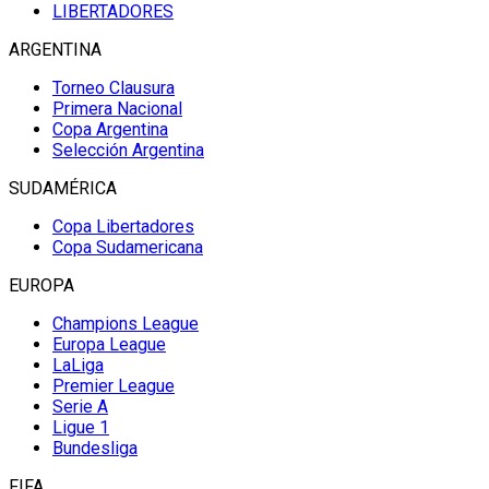
LIBERTADORES
ARGENTINA
Torneo Clausura
Primera Nacional
Copa Argentina
Selección Argentina
SUDAMÉRICA
Copa Libertadores
Copa Sudamericana
EUROPA
Champions League
Europa League
LaLiga
Premier League
Serie A
Ligue 1
Bundesliga
FIFA