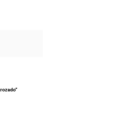
strozado”