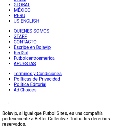
GLOBAL
MÉXICO
PERU
US ENGLISH
QUIENES SOMOS
STAFF
CONTACTO
Escribe en Bolavip
RedGol
Futbolcentroamerica
APUESTAS
Términos y Condiciones
Políticas de Privacidad
Política Editorial
Ad Choices
Bolavip, al igual que Futbol Sites, es una compañía
perteneciente a Better Collective. Todos los derechos
reservados.