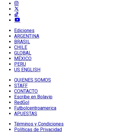
Ediciones
ARGENTINA
BRASIL
CHILE
GLOBAL
MÉXICO
PERU
US ENGLISH
QUIENES SOMOS
STAFF
CONTACTO
Escribe en Bolavip
RedGol
Futbolcentroamerica
APUESTAS
Términos y Condiciones
Políticas de Privacidad