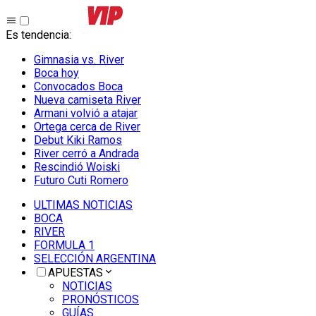
Es tendencia
:
Gimnasia vs. River
Boca hoy
Convocados Boca
Nueva camiseta River
Armani volvió a atajar
Ortega cerca de River
Debut Kiki Ramos
River cerró a Andrada
Rescindió Woiski
Futuro Cuti Romero
ULTIMAS NOTICIAS
BOCA
RIVER
FORMULA 1
SELECCIÓN ARGENTINA
APUESTAS
NOTICIAS
PRONÓSTICOS
GUÍAS