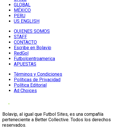
GLOBAL
MÉXICO
PERU
US ENGLISH
QUIENES SOMOS
STAFF
CONTACTO
Escribe en Bolavip
RedGol
Futbolcentroamerica
APUESTAS
Términos y Condiciones
Políticas de Privacidad
Política Editorial
Ad Choices
Bolavip, al igual que Futbol Sites, es una compañía
perteneciente a Better Collective. Todos los derechos
reservados.