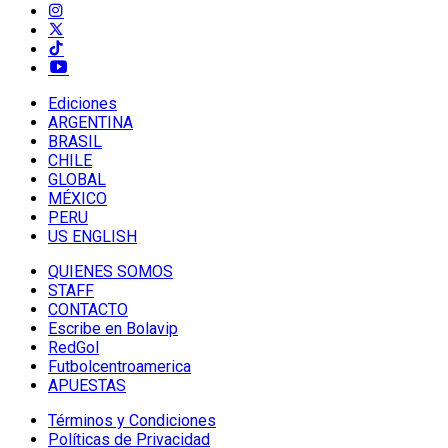
Ediciones
ARGENTINA
BRASIL
CHILE
GLOBAL
MÉXICO
PERU
US ENGLISH
QUIENES SOMOS
STAFF
CONTACTO
Escribe en Bolavip
RedGol
Futbolcentroamerica
APUESTAS
Términos y Condiciones
Políticas de Privacidad