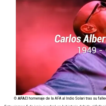
©
AFA
El homenaje de la AFA al Indio Solari tras su falle