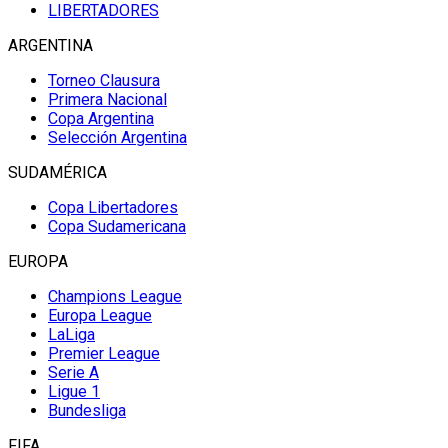
LIBERTADORES
ARGENTINA
Torneo Clausura
Primera Nacional
Copa Argentina
Selección Argentina
SUDAMÉRICA
Copa Libertadores
Copa Sudamericana
EUROPA
Champions League
Europa League
LaLiga
Premier League
Serie A
Ligue 1
Bundesliga
FIFA