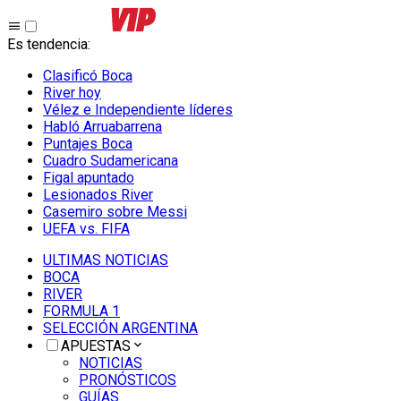
Es tendencia
:
Clasificó Boca
River hoy
Vélez e Independiente líderes
Habló Arruabarrena
Puntajes Boca
Cuadro Sudamericana
Figal apuntado
Lesionados River
Casemiro sobre Messi
UEFA vs. FIFA
ULTIMAS NOTICIAS
BOCA
RIVER
FORMULA 1
SELECCIÓN ARGENTINA
APUESTAS
NOTICIAS
PRONÓSTICOS
GUÍAS