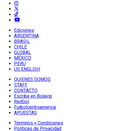
Ediciones
ARGENTINA
BRASIL
CHILE
GLOBAL
MÉXICO
PERU
US ENGLISH
QUIENES SOMOS
STAFF
CONTACTO
Escribe en Bolavip
RedGol
Futbolcentroamerica
APUESTAS
Términos y Condiciones
Políticas de Privacidad