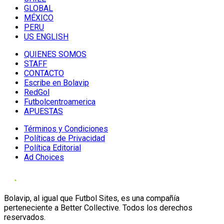
GLOBAL
MÉXICO
PERU
US ENGLISH
QUIENES SOMOS
STAFF
CONTACTO
Escribe en Bolavip
RedGol
Futbolcentroamerica
APUESTAS
Términos y Condiciones
Políticas de Privacidad
Política Editorial
Ad Choices
Bolavip, al igual que Futbol Sites, es una compañía
perteneciente a Better Collective. Todos los derechos
reservados.