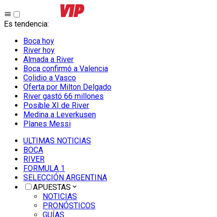
Es tendencia
:
Boca hoy
River hoy
Almada a River
Boca confirmó a Valencia
Colidio a Vasco
Oferta por Milton Delgado
River gastó 66 millones
Posible XI de River
Medina a Leverkusen
Planes Messi
ULTIMAS NOTICIAS
BOCA
RIVER
FORMULA 1
SELECCIÓN ARGENTINA
APUESTAS
NOTICIAS
PRONÓSTICOS
GUÍAS