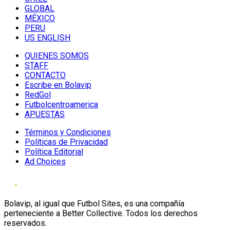
GLOBAL
MÉXICO
PERU
US ENGLISH
QUIENES SOMOS
STAFF
CONTACTO
Escribe en Bolavip
RedGol
Futbolcentroamerica
APUESTAS
Términos y Condiciones
Políticas de Privacidad
Política Editorial
Ad Choices
Bolavip, al igual que Futbol Sites, es una compañía
perteneciente a Better Collective. Todos los derechos
reservados.