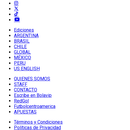
Ediciones
ARGENTINA
BRASIL
CHILE
GLOBAL
MÉXICO
PERU
US ENGLISH
QUIENES SOMOS
STAFF
CONTACTO
Escribe en Bolavip
RedGol
Futbolcentroamerica
APUESTAS
Términos y Condiciones
Políticas de Privacidad