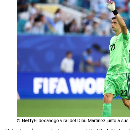
©
Getty
El desahogo viral del Dibu Martínez junto a sus