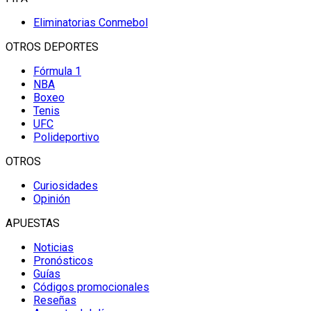
Eliminatorias Conmebol
OTROS DEPORTES
Fórmula 1
NBA
Boxeo
Tenis
UFC
Polideportivo
OTROS
Curiosidades
Opinión
APUESTAS
Noticias
Pronósticos
Guías
Códigos promocionales
Reseñas