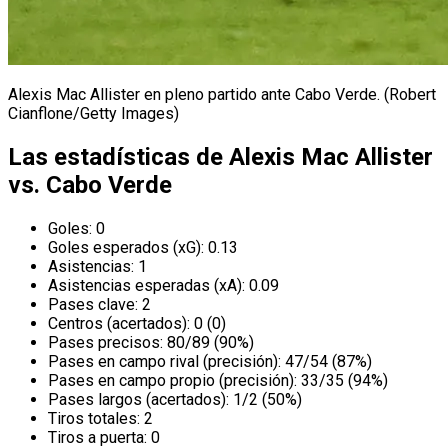
Alexis Mac Allister en pleno partido ante Cabo Verde. (Robert
Cianflone/Getty Images)
Las estadísticas de Alexis Mac Allister
vs. Cabo Verde
Goles: 0
Goles esperados (xG): 0.13
Asistencias: 1
Asistencias esperadas (xA): 0.09
Pases clave: 2
Centros (acertados): 0 (0)
Pases precisos: 80/89 (90%)
Pases en campo rival (precisión): 47/54 (87%)
Pases en campo propio (precisión): 33/35 (94%)
Pases largos (acertados): 1/2 (50%)
Tiros totales: 2
Tiros a puerta: 0