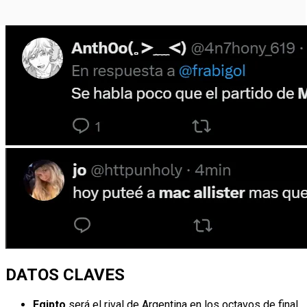
DATOS CLAVES
Egipto
será el rival de Argentina en los octavos de final