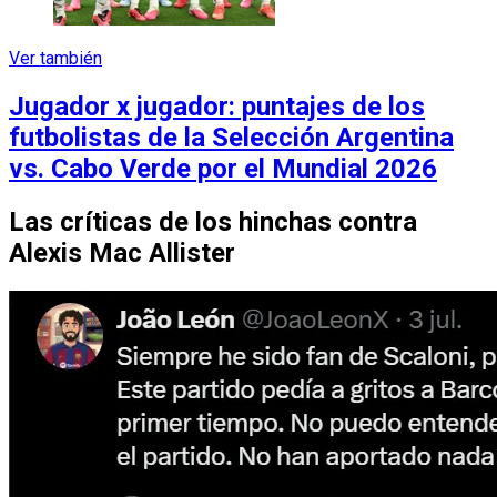
Ver también
Jugador x jugador: puntajes de los
futbolistas de la Selección Argentina
vs. Cabo Verde por el Mundial 2026
Las críticas de los hinchas contra
Alexis Mac Allister