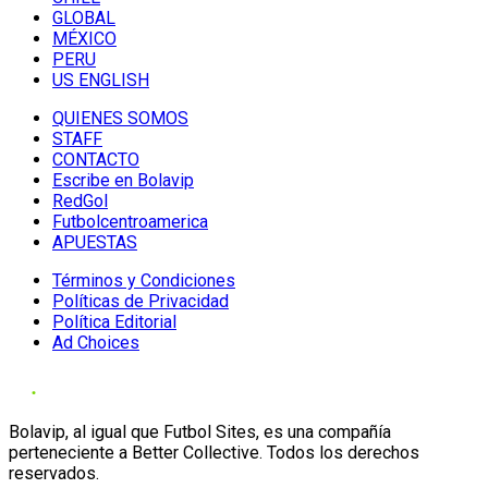
GLOBAL
MÉXICO
PERU
US ENGLISH
QUIENES SOMOS
STAFF
CONTACTO
Escribe en Bolavip
RedGol
Futbolcentroamerica
APUESTAS
Términos y Condiciones
Políticas de Privacidad
Política Editorial
Ad Choices
Bolavip, al igual que Futbol Sites, es una compañía
perteneciente a Better Collective. Todos los derechos
reservados.