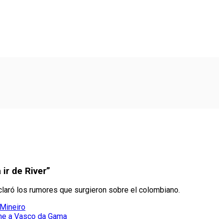
ir de River”
 aclaró los rumores que surgieron sobre el colombiano.
 Mineiro
ume a Vasco da Gama