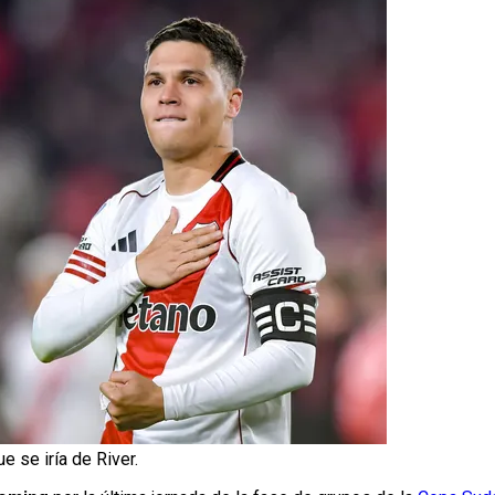
e se iría de River.