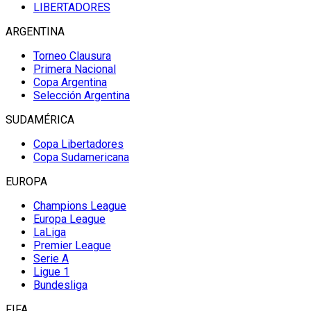
LIBERTADORES
ARGENTINA
Torneo Clausura
Primera Nacional
Copa Argentina
Selección Argentina
SUDAMÉRICA
Copa Libertadores
Copa Sudamericana
EUROPA
Champions League
Europa League
LaLiga
Premier League
Serie A
Ligue 1
Bundesliga
FIFA