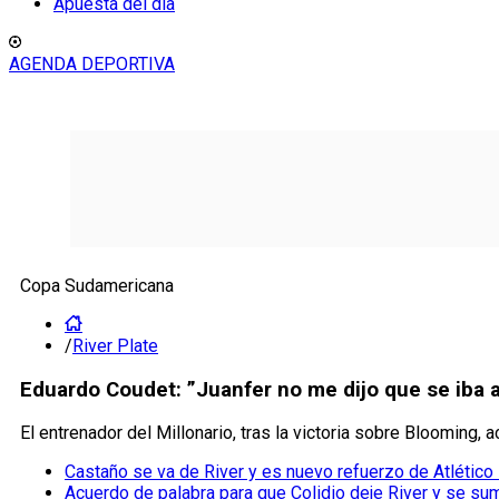
Apuesta del día
AGENDA DEPORTIVA
Copa Sudamericana
/
River Plate
Eduardo Coudet: ”Juanfer no me dijo que se iba a 
El entrenador del Millonario, tras la victoria sobre Blooming,
Castaño se va de River y es nuevo refuerzo de Atlético
Acuerdo de palabra para que Colidio deje River y se s