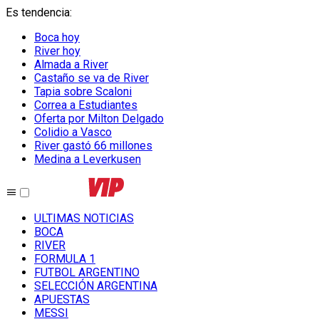
Es tendencia
:
Boca hoy
River hoy
Almada a River
Castaño se va de River
Tapia sobre Scaloni
Correa a Estudiantes
Oferta por Milton Delgado
Colidio a Vasco
River gastó 66 millones
Medina a Leverkusen
ULTIMAS NOTICIAS
BOCA
RIVER
FORMULA 1
FUTBOL ARGENTINO
SELECCIÓN ARGENTINA
APUESTAS
MESSI