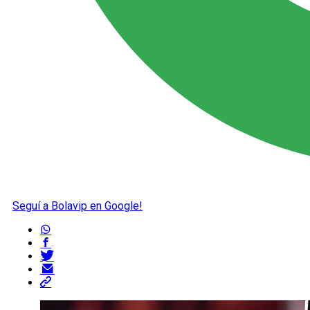
Seguí a Bolavip en Google!