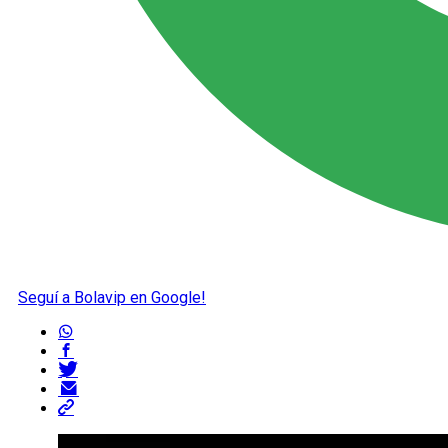
Seguí a Bolavip en Google!