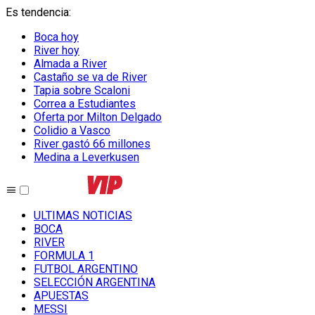
Es tendencia
:
Boca hoy
River hoy
Almada a River
Castaño se va de River
Tapia sobre Scaloni
Correa a Estudiantes
Oferta por Milton Delgado
Colidio a Vasco
River gastó 66 millones
Medina a Leverkusen
ULTIMAS NOTICIAS
BOCA
RIVER
FORMULA 1
FUTBOL ARGENTINO
SELECCIÓN ARGENTINA
APUESTAS
MESSI