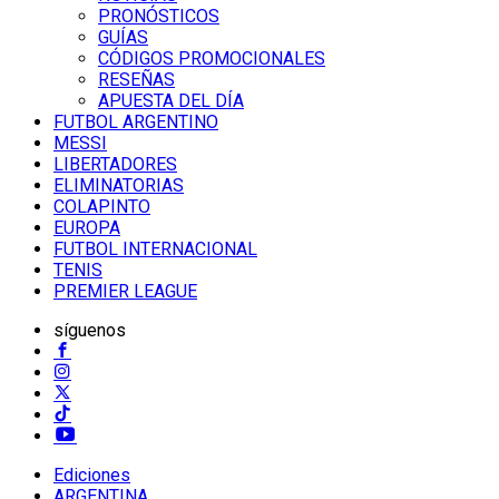
PRONÓSTICOS
GUÍAS
CÓDIGOS PROMOCIONALES
RESEÑAS
APUESTA DEL DÍA
FUTBOL ARGENTINO
MESSI
LIBERTADORES
ELIMINATORIAS
COLAPINTO
EUROPA
FUTBOL INTERNACIONAL
TENIS
PREMIER LEAGUE
síguenos
Ediciones
ARGENTINA