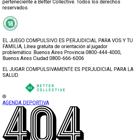
perteneciente a Better Collective. Todos los derechos
reservados.
EL JUEGO COMPULSIVO ES PERJUDICIAL PARA VOS Y TU
FAMILIA, Línea gratuita de orientación al jugador
problemático: Buenos Aires Provincia 0800-444-4000,
Buenos Aires Ciudad 0800-666-6006
EL JUGAR COMPULSIVAMENTE ES PERJUDICIAL PARA LA
SALUD.
AGENDA DEPORTIVA