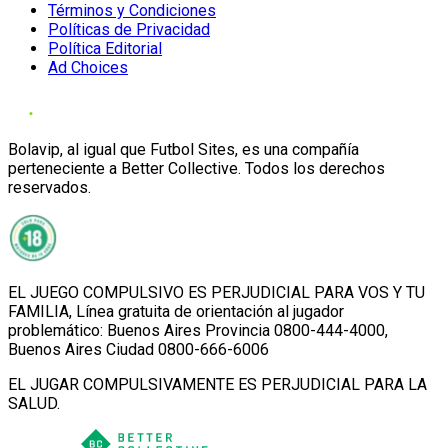
Términos y Condiciones
Políticas de Privacidad
Política Editorial
Ad Choices
Bolavip, al igual que Futbol Sites, es una compañía
perteneciente a Better Collective. Todos los derechos
reservados.
EL JUEGO COMPULSIVO ES PERJUDICIAL PARA VOS Y TU
FAMILIA, Línea gratuita de orientación al jugador
problemático: Buenos Aires Provincia 0800-444-4000,
Buenos Aires Ciudad 0800-666-6006
EL JUGAR COMPULSIVAMENTE ES PERJUDICIAL PARA LA
SALUD.