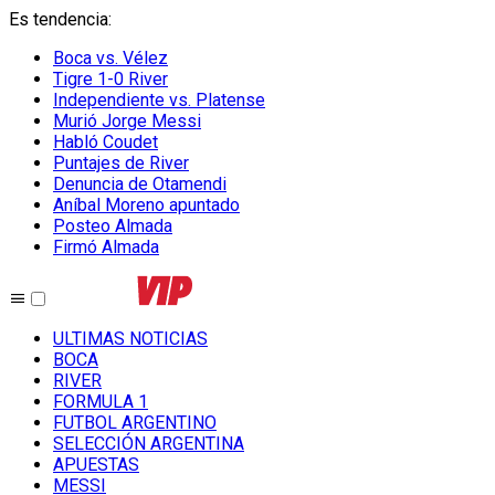
Es tendencia
:
Boca vs. Vélez
Tigre 1-0 River
Independiente vs. Platense
Murió Jorge Messi
Habló Coudet
Puntajes de River
Denuncia de Otamendi
Aníbal Moreno apuntado
Posteo Almada
Firmó Almada
ULTIMAS NOTICIAS
BOCA
RIVER
FORMULA 1
FUTBOL ARGENTINO
SELECCIÓN ARGENTINA
APUESTAS
MESSI