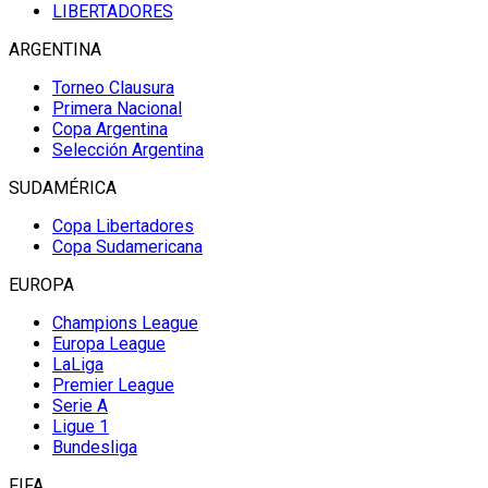
LIBERTADORES
ARGENTINA
Torneo Clausura
Primera Nacional
Copa Argentina
Selección Argentina
SUDAMÉRICA
Copa Libertadores
Copa Sudamericana
EUROPA
Champions League
Europa League
LaLiga
Premier League
Serie A
Ligue 1
Bundesliga
FIFA