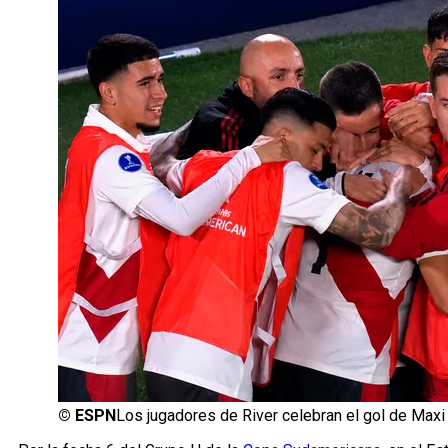
©
ESPN
Los jugadores de River celebran el gol de Maxi