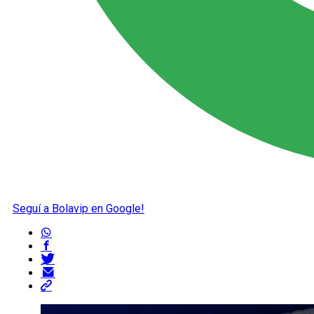
Seguí a Bolavip en Google!