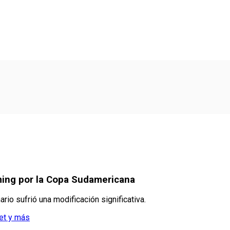
ming por la Copa Sudamericana
ario sufrió una modificación significativa.
det y más