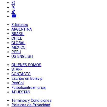
Ediciones
ARGENTINA
BRASIL
CHILE
GLOBAL
MÉXICO
PERU
US ENGLISH
QUIENES SOMOS
STAFF
CONTACTO
Escribe en Bolavip
RedGol
Futbolcentroamerica
APUESTAS
Términos y Condiciones
Políticas de Privacidad