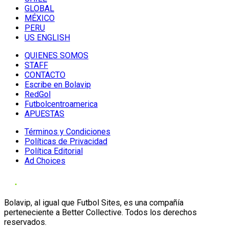
GLOBAL
MÉXICO
PERU
US ENGLISH
QUIENES SOMOS
STAFF
CONTACTO
Escribe en Bolavip
RedGol
Futbolcentroamerica
APUESTAS
Términos y Condiciones
Políticas de Privacidad
Política Editorial
Ad Choices
Bolavip, al igual que Futbol Sites, es una compañía
perteneciente a Better Collective. Todos los derechos
reservados.