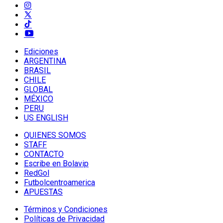
Ediciones
ARGENTINA
BRASIL
CHILE
GLOBAL
MÉXICO
PERU
US ENGLISH
QUIENES SOMOS
STAFF
CONTACTO
Escribe en Bolavip
RedGol
Futbolcentroamerica
APUESTAS
Términos y Condiciones
Políticas de Privacidad