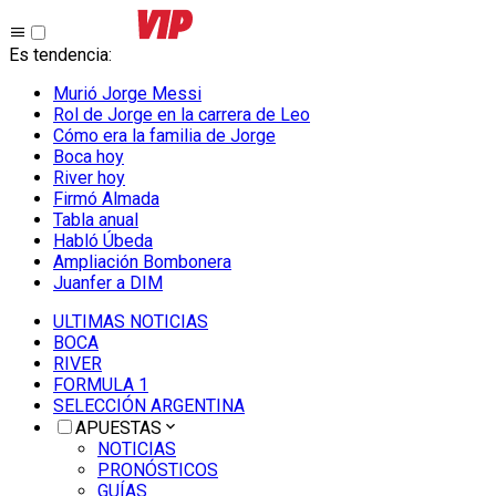
Es tendencia
:
Murió Jorge Messi
Rol de Jorge en la carrera de Leo
Cómo era la familia de Jorge
Boca hoy
River hoy
Firmó Almada
Tabla anual
Habló Úbeda
Ampliación Bombonera
Juanfer a DIM
ULTIMAS NOTICIAS
BOCA
RIVER
FORMULA 1
SELECCIÓN ARGENTINA
APUESTAS
NOTICIAS
PRONÓSTICOS
GUÍAS