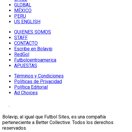
GLOBAL
MÉXICO
PERU
US ENGLISH
QUIENES SOMOS
STAFF
CONTACTO
Escribe en Bolavip
RedGol
Futbolcentroamerica
APUESTAS
Términos y Condiciones
Políticas de Privacidad
Política Editorial
Ad Choices
Bolavip, al igual que Futbol Sites, es una compañía
perteneciente a Better Collective. Todos los derechos
reservados.