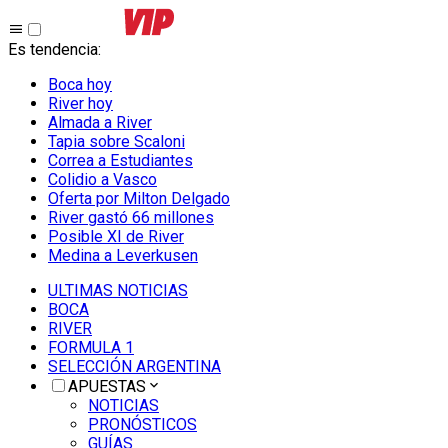
Es tendencia
:
Boca hoy
River hoy
Almada a River
Tapia sobre Scaloni
Correa a Estudiantes
Colidio a Vasco
Oferta por Milton Delgado
River gastó 66 millones
Posible XI de River
Medina a Leverkusen
ULTIMAS NOTICIAS
BOCA
RIVER
FORMULA 1
SELECCIÓN ARGENTINA
APUESTAS
NOTICIAS
PRONÓSTICOS
GUÍAS