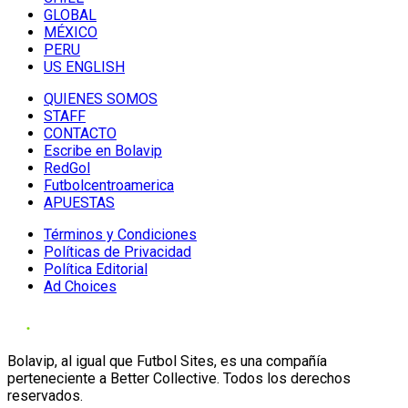
GLOBAL
MÉXICO
PERU
US ENGLISH
QUIENES SOMOS
STAFF
CONTACTO
Escribe en Bolavip
RedGol
Futbolcentroamerica
APUESTAS
Términos y Condiciones
Políticas de Privacidad
Política Editorial
Ad Choices
Bolavip, al igual que Futbol Sites, es una compañía
perteneciente a Better Collective. Todos los derechos
reservados.