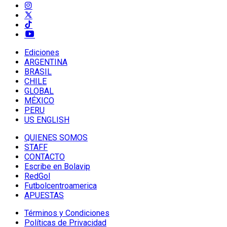
Ediciones
ARGENTINA
BRASIL
CHILE
GLOBAL
MÉXICO
PERU
US ENGLISH
QUIENES SOMOS
STAFF
CONTACTO
Escribe en Bolavip
RedGol
Futbolcentroamerica
APUESTAS
Términos y Condiciones
Políticas de Privacidad