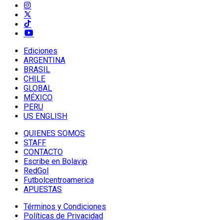
Ediciones
ARGENTINA
BRASIL
CHILE
GLOBAL
MÉXICO
PERU
US ENGLISH
QUIENES SOMOS
STAFF
CONTACTO
Escribe en Bolavip
RedGol
Futbolcentroamerica
APUESTAS
Términos y Condiciones
Políticas de Privacidad