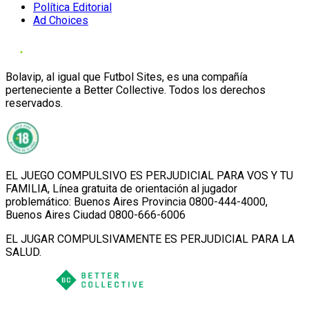
Política Editorial
Ad Choices
Bolavip, al igual que Futbol Sites, es una compañía
perteneciente a Better Collective. Todos los derechos
reservados.
EL JUEGO COMPULSIVO ES PERJUDICIAL PARA VOS Y TU
FAMILIA, Línea gratuita de orientación al jugador
problemático: Buenos Aires Provincia 0800-444-4000,
Buenos Aires Ciudad 0800-666-6006
EL JUGAR COMPULSIVAMENTE ES PERJUDICIAL PARA LA
SALUD.