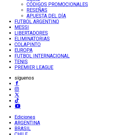
CÓDIGOS PROMOCIONALES
RESEÑAS
APUESTA DEL DÍA
FUTBOL ARGENTINO
MESSI
LIBERTADORES
ELIMINATORIAS
COLAPINTO
EUROPA
FUTBOL INTERNACIONAL
TENIS
PREMIER LEAGUE
síguenos
Ediciones
ARGENTINA
BRASIL
CHILE