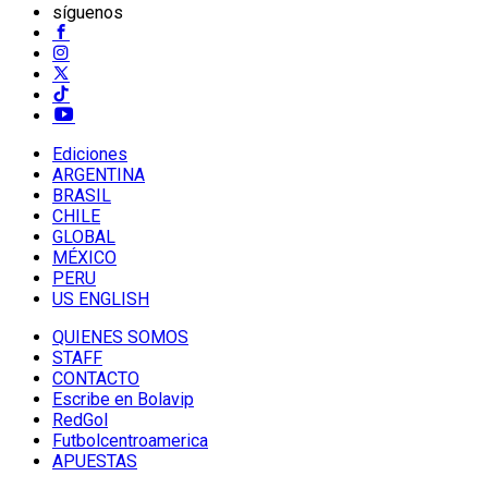
síguenos
Ediciones
ARGENTINA
BRASIL
CHILE
GLOBAL
MÉXICO
PERU
US ENGLISH
QUIENES SOMOS
STAFF
CONTACTO
Escribe en Bolavip
RedGol
Futbolcentroamerica
APUESTAS