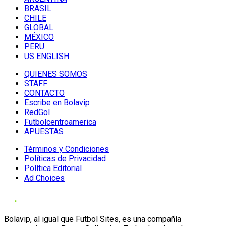
BRASIL
CHILE
GLOBAL
MÉXICO
PERU
US ENGLISH
QUIENES SOMOS
STAFF
CONTACTO
Escribe en Bolavip
RedGol
Futbolcentroamerica
APUESTAS
Términos y Condiciones
Políticas de Privacidad
Política Editorial
Ad Choices
Bolavip, al igual que Futbol Sites, es una compañía