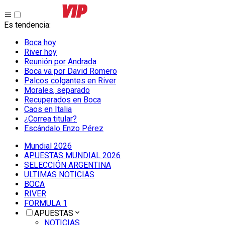
Es tendencia
:
Boca hoy
River hoy
Reunión por Andrada
Boca va por David Romero
Palcos colgantes en River
Morales, separado
Recuperados en Boca
Caos en Italia
¿Correa titular?
Escándalo Enzo Pérez
Mundial 2026
APUESTAS MUNDIAL 2026
SELECCIÓN ARGENTINA
ULTIMAS NOTICIAS
BOCA
RIVER
FORMULA 1
APUESTAS
NOTICIAS