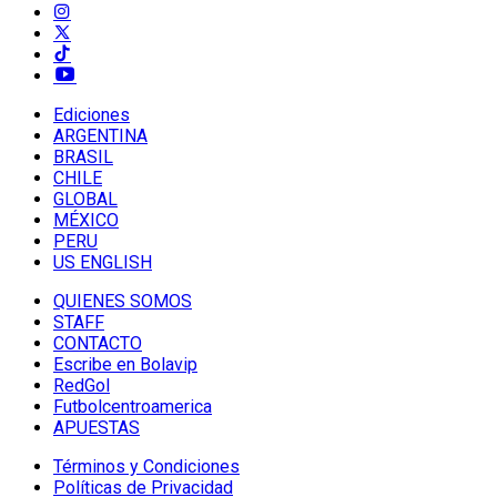
Ediciones
ARGENTINA
BRASIL
CHILE
GLOBAL
MÉXICO
PERU
US ENGLISH
QUIENES SOMOS
STAFF
CONTACTO
Escribe en Bolavip
RedGol
Futbolcentroamerica
APUESTAS
Términos y Condiciones
Políticas de Privacidad