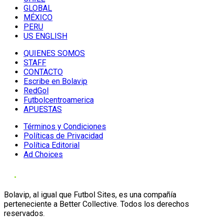
GLOBAL
MÉXICO
PERU
US ENGLISH
QUIENES SOMOS
STAFF
CONTACTO
Escribe en Bolavip
RedGol
Futbolcentroamerica
APUESTAS
Términos y Condiciones
Políticas de Privacidad
Política Editorial
Ad Choices
Bolavip, al igual que Futbol Sites, es una compañía
perteneciente a Better Collective. Todos los derechos
reservados.