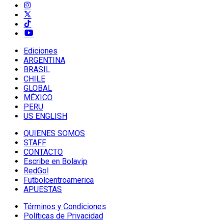
Ediciones
ARGENTINA
BRASIL
CHILE
GLOBAL
MÉXICO
PERU
US ENGLISH
QUIENES SOMOS
STAFF
CONTACTO
Escribe en Bolavip
RedGol
Futbolcentroamerica
APUESTAS
Términos y Condiciones
Políticas de Privacidad