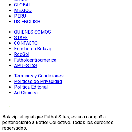
GLOBAL
MÉXICO
PERU
US ENGLISH
QUIENES SOMOS
STAFF
CONTACTO
Escribe en Bolavip
RedGol
Futbolcentroamerica
APUESTAS
Términos y Condiciones
Políticas de Privacidad
Política Editorial
Ad Choices
Bolavip, al igual que Futbol Sites, es una compañía
perteneciente a Better Collective. Todos los derechos
reservados.