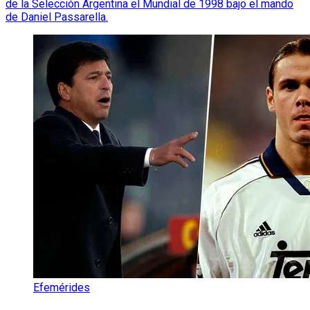
de la Selección Argentina el Mundial de 1998 bajo el mando
de Daniel Passarella.
Efemérides