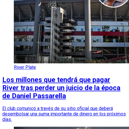
River Plate
Los millones que tendrá que pagar
River tras perder un juicio de la época
de Daniel Passarella
El club comunicó a través de su sitio oficial que deberá
desembolsar una suma importante de dinero en los próximos
días.