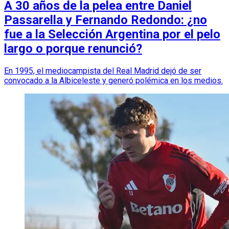
A 30 años de la pelea entre Daniel
Passarella y Fernando Redondo: ¿no
fue a la Selección Argentina por el pelo
largo o porque renunció?
En 1995, el mediocampista del Real Madrid dejó de ser
convocado a la Albiceleste y generó polémica en los medios.