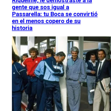
Riquelme, le demostraste a la
gente que sos igual a
Passarella: tu Boca se convirtió
en el menos copero de su
historia