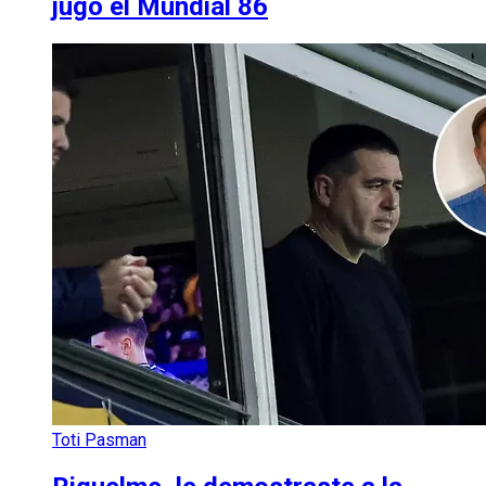
jugó el Mundial 86
Toti Pasman