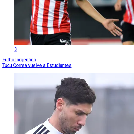
3
Fútbol argentino
Tucu Correa vuelve a Estudiantes