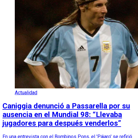
Actualidad
Caniggia denunció a Passarella por su
ausencia en el Mundial 98: “Llevaba
jugadores para después venderlos”
En una entrevista con el Bombinos Pons, el 'Pájaro' se refirió