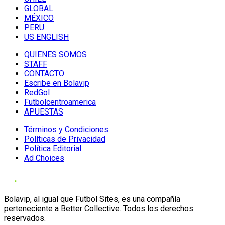
GLOBAL
MÉXICO
PERU
US ENGLISH
QUIENES SOMOS
STAFF
CONTACTO
Escribe en Bolavip
RedGol
Futbolcentroamerica
APUESTAS
Términos y Condiciones
Políticas de Privacidad
Política Editorial
Ad Choices
Bolavip, al igual que Futbol Sites, es una compañía
perteneciente a Better Collective. Todos los derechos
reservados.