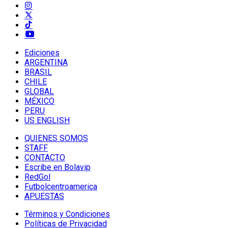
Ediciones
ARGENTINA
BRASIL
CHILE
GLOBAL
MÉXICO
PERU
US ENGLISH
QUIENES SOMOS
STAFF
CONTACTO
Escribe en Bolavip
RedGol
Futbolcentroamerica
APUESTAS
Términos y Condiciones
Políticas de Privacidad