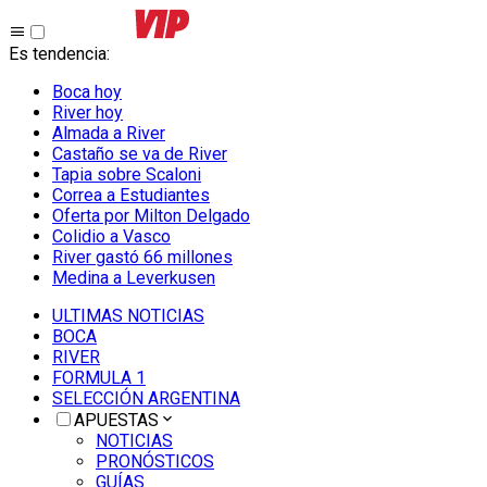
Es tendencia
:
Boca hoy
River hoy
Almada a River
Castaño se va de River
Tapia sobre Scaloni
Correa a Estudiantes
Oferta por Milton Delgado
Colidio a Vasco
River gastó 66 millones
Medina a Leverkusen
ULTIMAS NOTICIAS
BOCA
RIVER
FORMULA 1
SELECCIÓN ARGENTINA
APUESTAS
NOTICIAS
PRONÓSTICOS
GUÍAS