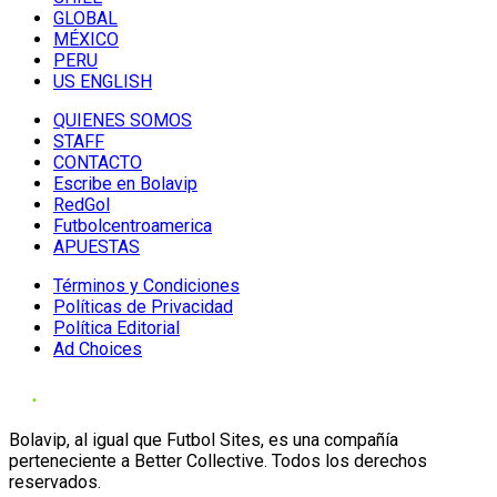
GLOBAL
MÉXICO
PERU
US ENGLISH
QUIENES SOMOS
STAFF
CONTACTO
Escribe en Bolavip
RedGol
Futbolcentroamerica
APUESTAS
Términos y Condiciones
Políticas de Privacidad
Política Editorial
Ad Choices
Bolavip, al igual que Futbol Sites, es una compañía
perteneciente a Better Collective. Todos los derechos
reservados.