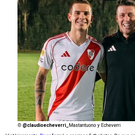
©
@claudioecheverri_
Mastantuono y Echeverri