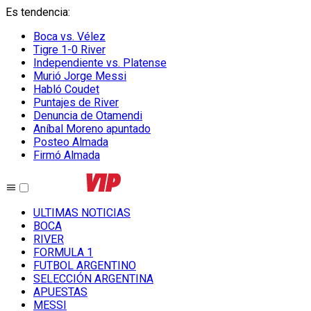
Es tendencia
:
Boca vs. Vélez
Tigre 1-0 River
Independiente vs. Platense
Murió Jorge Messi
Habló Coudet
Puntajes de River
Denuncia de Otamendi
Aníbal Moreno apuntado
Posteo Almada
Firmó Almada
ULTIMAS NOTICIAS
BOCA
RIVER
FORMULA 1
FUTBOL ARGENTINO
SELECCIÓN ARGENTINA
APUESTAS
MESSI