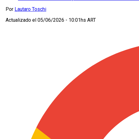
Por
Lautaro Toschi
Actualizado el
05/06/2026 - 10:01hs ART