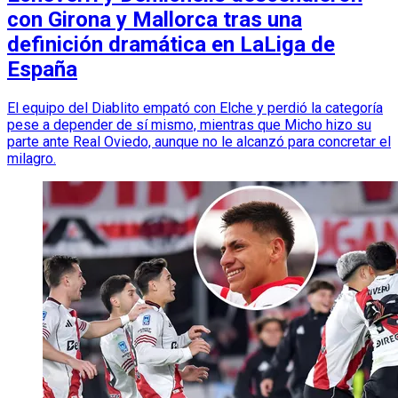
con Girona y Mallorca tras una
definición dramática en LaLiga de
España
El equipo del Diablito empató con Elche y perdió la categoría
pese a depender de sí mismo, mientras que Micho hizo su
parte ante Real Oviedo, aunque no le alcanzó para concretar el
milagro.