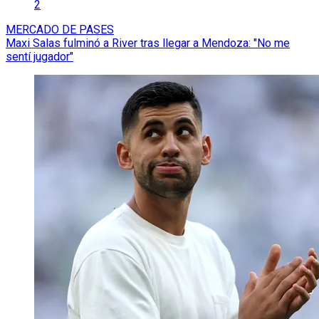
2
MERCADO DE PASES
Maxi Salas fulminó a River tras llegar a Mendoza: "No me
sentí jugador"