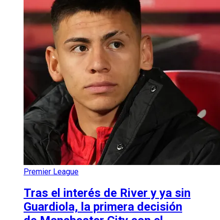
Premier League
Tras el interés de River y ya sin
Guardiola, la primera decisión