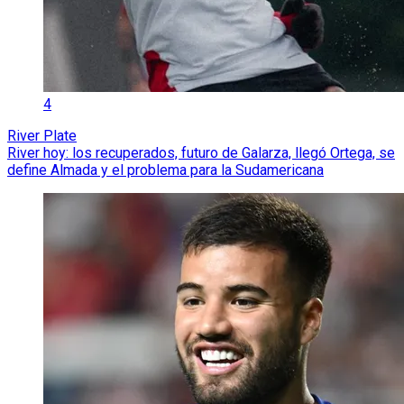
4
River Plate
River hoy: los recuperados, futuro de Galarza, llegó Ortega, se
define Almada y el problema para la Sudamericana