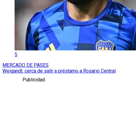
5
MERCADO DE PASES
Weigandt, cerca de salir a préstamo a Rosario Central
Publicidad