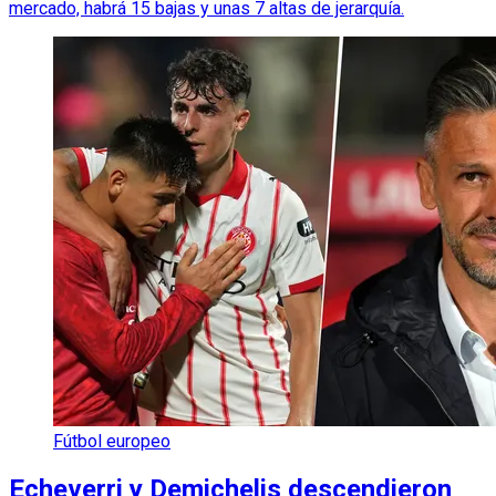
mercado, habrá 15 bajas y unas 7 altas de jerarquía.
Fútbol europeo
Echeverri y Demichelis descendieron