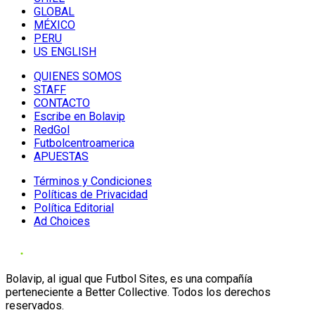
GLOBAL
MÉXICO
PERU
US ENGLISH
QUIENES SOMOS
STAFF
CONTACTO
Escribe en Bolavip
RedGol
Futbolcentroamerica
APUESTAS
Términos y Condiciones
Políticas de Privacidad
Política Editorial
Ad Choices
Bolavip, al igual que Futbol Sites, es una compañía
perteneciente a Better Collective. Todos los derechos
reservados.