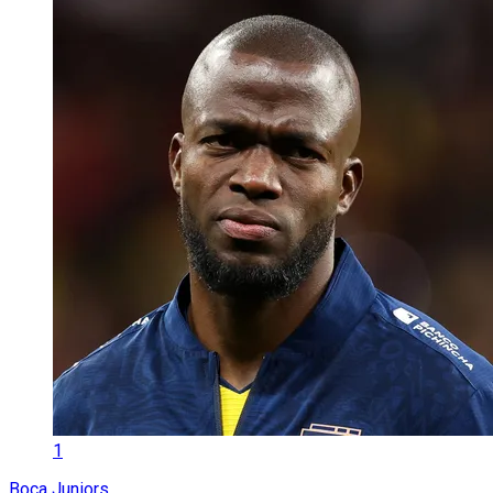
1
Boca Juniors