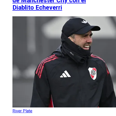
de Manchester City con el
Diablito Echeverri
River Plate