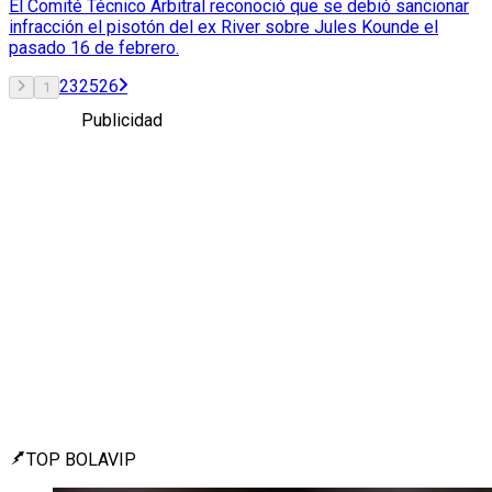
El Comité Técnico Arbitral reconoció que se debió sancionar
infracción el pisotón del ex River sobre Jules Kounde el
pasado 16 de febrero.
2
3
25
26
1
Publicidad
TOP BOLAVIP