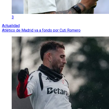
3
Actualidad
Atlético de Madrid va a fondo por Cuti Romero