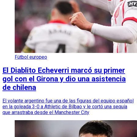
Fútbol europeo
El Diablito Echeverri marcó su primer
gol con el Girona y dio una asistencia
de chilena
El volante argentino fue una de las figuras del equipo español
en la goleada 3-0 a Athletic de Bilbao y le cortó una sequía
que arrastraba desde el Manchester City