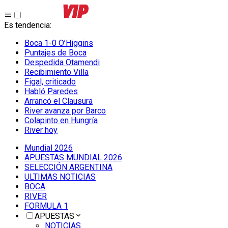
Es tendencia
:
Boca 1-0 O’Higgins
Puntajes de Boca
Despedida Otamendi
Recibimiento Villa
Figal, criticado
Habló Paredes
Arrancó el Clausura
River avanza por Barco
Colapinto en Hungría
River hoy
Mundial 2026
APUESTAS MUNDIAL 2026
SELECCIÓN ARGENTINA
ULTIMAS NOTICIAS
BOCA
RIVER
FORMULA 1
APUESTAS
NOTICIAS