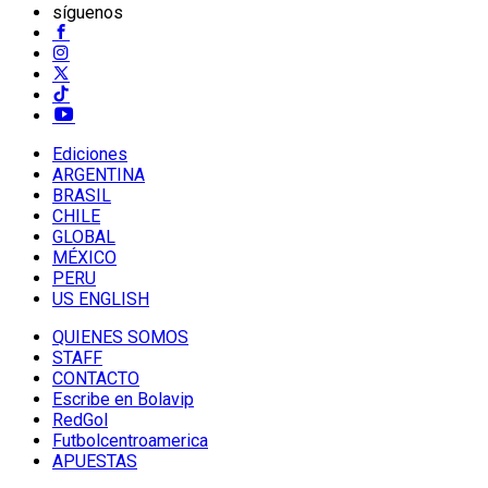
síguenos
Ediciones
ARGENTINA
BRASIL
CHILE
GLOBAL
MÉXICO
PERU
US ENGLISH
QUIENES SOMOS
STAFF
CONTACTO
Escribe en Bolavip
RedGol
Futbolcentroamerica
APUESTAS