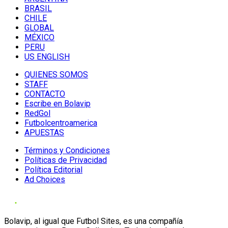
BRASIL
CHILE
GLOBAL
MÉXICO
PERU
US ENGLISH
QUIENES SOMOS
STAFF
CONTACTO
Escribe en Bolavip
RedGol
Futbolcentroamerica
APUESTAS
Términos y Condiciones
Políticas de Privacidad
Política Editorial
Ad Choices
Bolavip, al igual que Futbol Sites, es una compañía