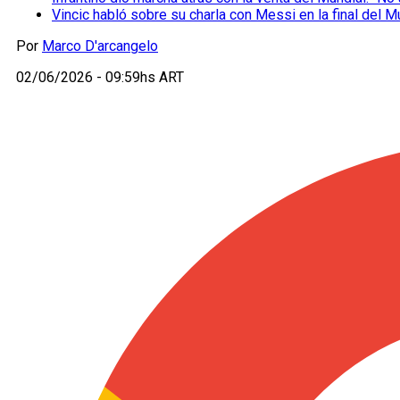
Vincic habló sobre su charla con Messi en la final del M
Por
Marco D'arcangelo
02/06/2026 - 09:59hs ART