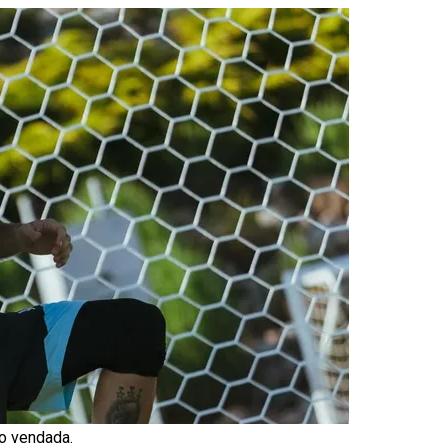
o vendada.