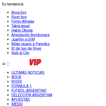
Es tendencia
:
Boca hoy
River hoy
Firmó Almada
Tabla anual
Habló Úbeda
Ampliación Bombonera
Juanfer a DIM
Milan quiere a Paredes
XI de lujo de River
Rulli al City
ULTIMAS NOTICIAS
BOCA
RIVER
FORMULA 1
FUTBOL ARGENTINO
SELECCIÓN ARGENTINA
APUESTAS
MESSI