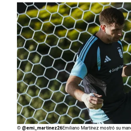
©
@emi_martinez26
Emiliano Martínez mostró su man