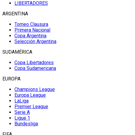
LIBERTADORES
ARGENTINA
Torneo Clausura
Primera Nacional
Copa Argentina
Selección Argentina
SUDAMÉRICA
Copa Libertadores
Copa Sudamericana
EUROPA
Champions League
Europa League
LaLiga
Premier League
Serie A
Ligue 1
Bundesliga
FIFA