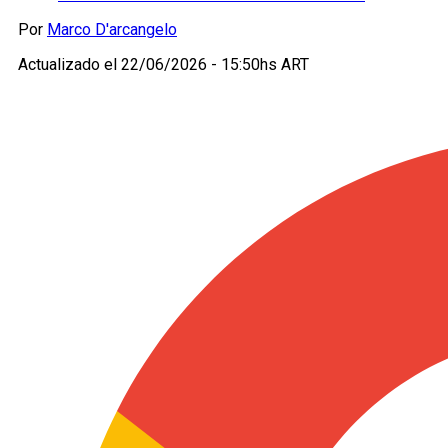
Por
Marco D'arcangelo
Actualizado el
22/06/2026 - 15:50hs ART