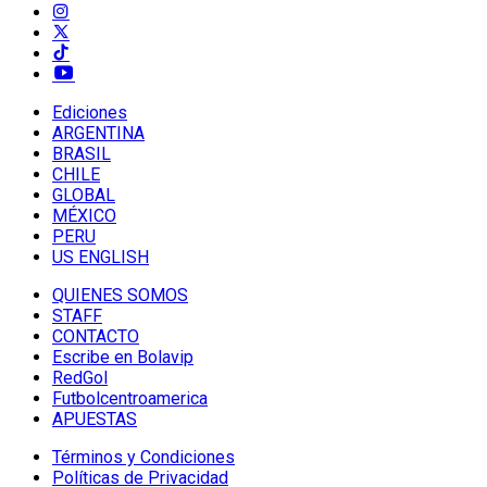
Ediciones
ARGENTINA
BRASIL
CHILE
GLOBAL
MÉXICO
PERU
US ENGLISH
QUIENES SOMOS
STAFF
CONTACTO
Escribe en Bolavip
RedGol
Futbolcentroamerica
APUESTAS
Términos y Condiciones
Políticas de Privacidad