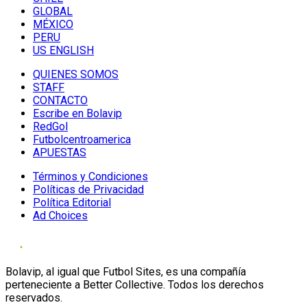
GLOBAL
MÉXICO
PERU
US ENGLISH
QUIENES SOMOS
STAFF
CONTACTO
Escribe en Bolavip
RedGol
Futbolcentroamerica
APUESTAS
Términos y Condiciones
Políticas de Privacidad
Política Editorial
Ad Choices
Bolavip, al igual que Futbol Sites, es una compañía
perteneciente a Better Collective. Todos los derechos
reservados.