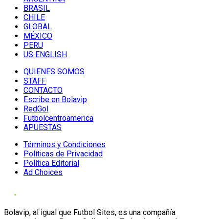
BRASIL
CHILE
GLOBAL
MÉXICO
PERU
US ENGLISH
QUIENES SOMOS
STAFF
CONTACTO
Escribe en Bolavip
RedGol
Futbolcentroamerica
APUESTAS
Términos y Condiciones
Políticas de Privacidad
Política Editorial
Ad Choices
Bolavip, al igual que Futbol Sites, es una compañía