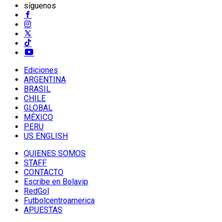
síguenos
Ediciones
ARGENTINA
BRASIL
CHILE
GLOBAL
MÉXICO
PERU
US ENGLISH
QUIENES SOMOS
STAFF
CONTACTO
Escribe en Bolavip
RedGol
Futbolcentroamerica
APUESTAS