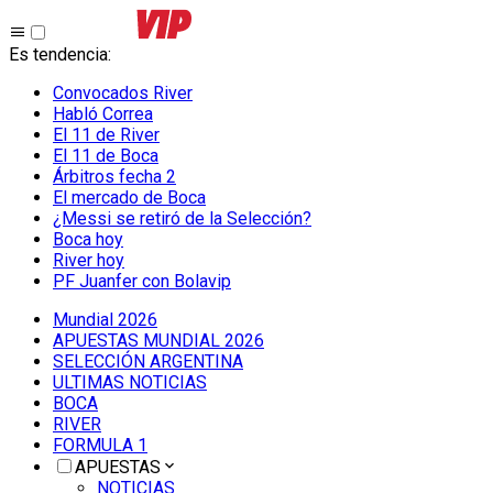
Es tendencia
:
Convocados River
Habló Correa
El 11 de River
El 11 de Boca
Árbitros fecha 2
El mercado de Boca
¿Messi se retiró de la Selección?
Boca hoy
River hoy
PF Juanfer con Bolavip
Mundial 2026
APUESTAS MUNDIAL 2026
SELECCIÓN ARGENTINA
ULTIMAS NOTICIAS
BOCA
RIVER
FORMULA 1
APUESTAS
NOTICIAS