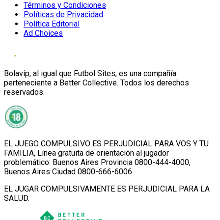
Términos y Condiciones
Políticas de Privacidad
Política Editorial
Ad Choices
Bolavip, al igual que Futbol Sites, es una compañía
perteneciente a Better Collective. Todos los derechos
reservados.
EL JUEGO COMPULSIVO ES PERJUDICIAL PARA VOS Y TU
FAMILIA, Línea gratuita de orientación al jugador
problemático: Buenos Aires Provincia 0800-444-4000,
Buenos Aires Ciudad 0800-666-6006
EL JUGAR COMPULSIVAMENTE ES PERJUDICIAL PARA LA
SALUD.