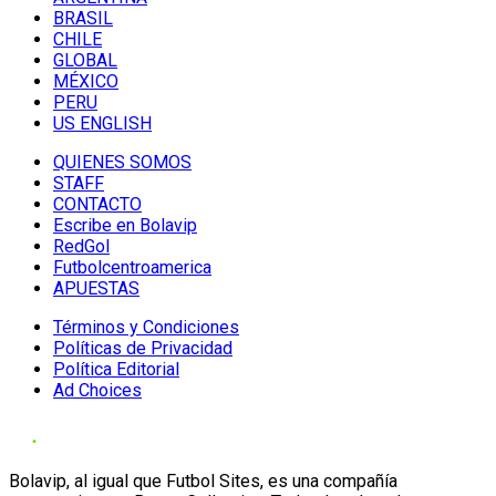
BRASIL
CHILE
GLOBAL
MÉXICO
PERU
US ENGLISH
QUIENES SOMOS
STAFF
CONTACTO
Escribe en Bolavip
RedGol
Futbolcentroamerica
APUESTAS
Términos y Condiciones
Políticas de Privacidad
Política Editorial
Ad Choices
Bolavip, al igual que Futbol Sites, es una compañía