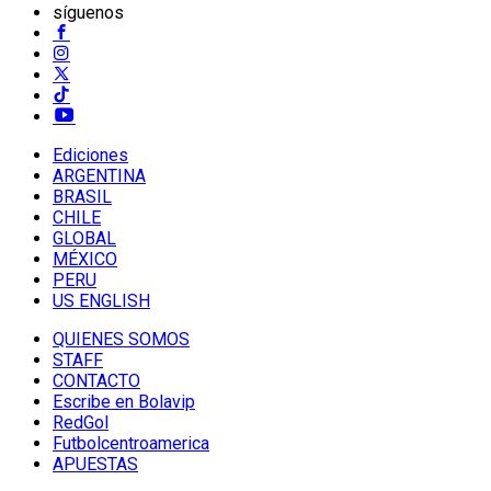
síguenos
Ediciones
ARGENTINA
BRASIL
CHILE
GLOBAL
MÉXICO
PERU
US ENGLISH
QUIENES SOMOS
STAFF
CONTACTO
Escribe en Bolavip
RedGol
Futbolcentroamerica
APUESTAS