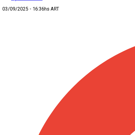
03/09/2025 - 16:36hs ART