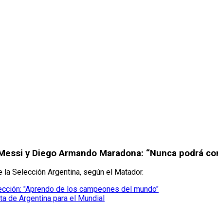
l Messi y Diego Armando Maradona: “Nunca podrá c
e la Selección Argentina, según el Matador.
elección: "Aprendo de los campeones del mundo"
sta de Argentina para el Mundial