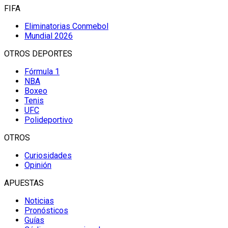
FIFA
Eliminatorias Conmebol
Mundial 2026
OTROS DEPORTES
Fórmula 1
NBA
Boxeo
Tenis
UFC
Polideportivo
OTROS
Curiosidades
Opinión
APUESTAS
Noticias
Pronósticos
Guías