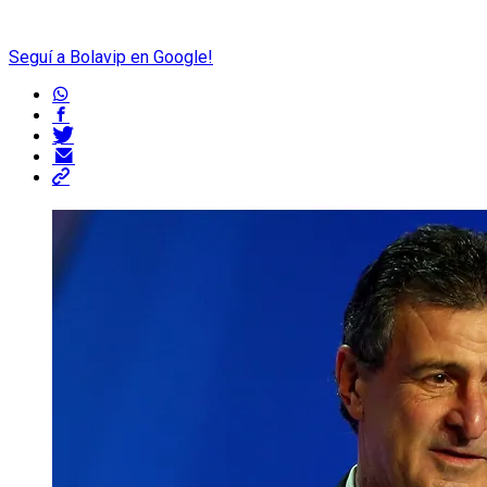
Seguí a Bolavip en Google!