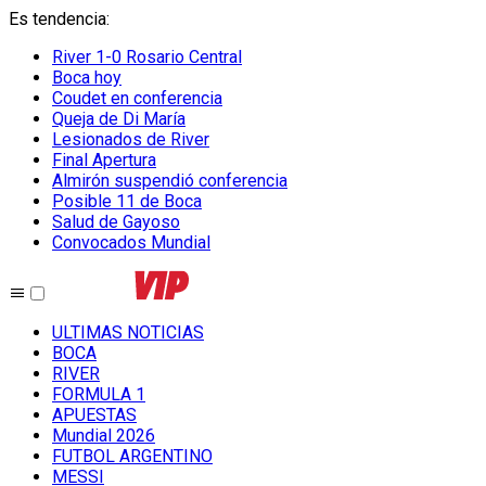
Es tendencia
:
River 1-0 Rosario Central
Boca hoy
Coudet en conferencia
Queja de Di María
Lesionados de River
Final Apertura
Almirón suspendió conferencia
Posible 11 de Boca
Salud de Gayoso
Convocados Mundial
ULTIMAS NOTICIAS
BOCA
RIVER
FORMULA 1
APUESTAS
Mundial 2026
FUTBOL ARGENTINO
MESSI