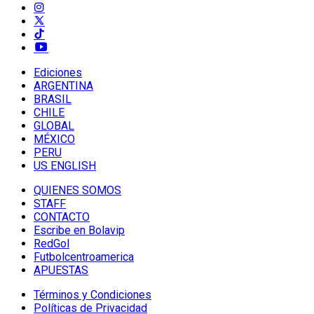
Ediciones
ARGENTINA
BRASIL
CHILE
GLOBAL
MÉXICO
PERU
US ENGLISH
QUIENES SOMOS
STAFF
CONTACTO
Escribe en Bolavip
RedGol
Futbolcentroamerica
APUESTAS
Términos y Condiciones
Políticas de Privacidad