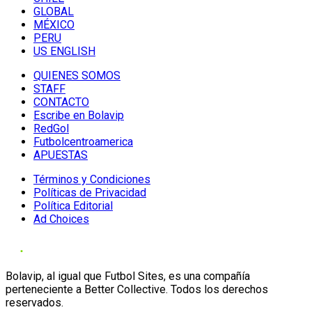
GLOBAL
MÉXICO
PERU
US ENGLISH
QUIENES SOMOS
STAFF
CONTACTO
Escribe en Bolavip
RedGol
Futbolcentroamerica
APUESTAS
Términos y Condiciones
Políticas de Privacidad
Política Editorial
Ad Choices
Bolavip, al igual que Futbol Sites, es una compañía
perteneciente a Better Collective. Todos los derechos
reservados.