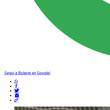
Seguí a Bolavip en Google!