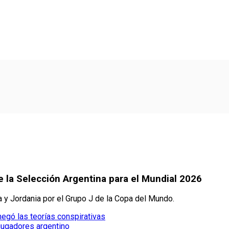
de la Selección Argentina para el Mundial 2026
ia y Jordania por el Grupo J de la Copa del Mundo.
negó las teorías conspirativas
 jugadores argentino