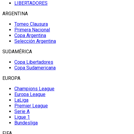
LIBERTADORES
ARGENTINA
Torneo Clausura
Primera Nacional
Copa Argentina
Selección Argentina
SUDAMÉRICA
Copa Libertadores
Copa Sudamericana
EUROPA
Champions League
Europa League
LaLiga
Premier League
Serie A
Ligue 1
Bundesliga
FIFA